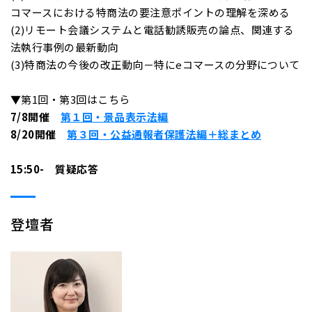
コマースにおける特商法の要注意ポイントの理解を深める
(2)リモート会議システムと電話勧誘販売の論点、関連する
法執行事例の最新動向
(3)特商法の今後の改正動向－特にeコマースの分野について
▼第1回・第3回はこちら
7/8開催
第１回・景品表示法編
8/20開催
第３回・公益通報者保護法編＋総まとめ
15:50- 質疑応答
登壇者