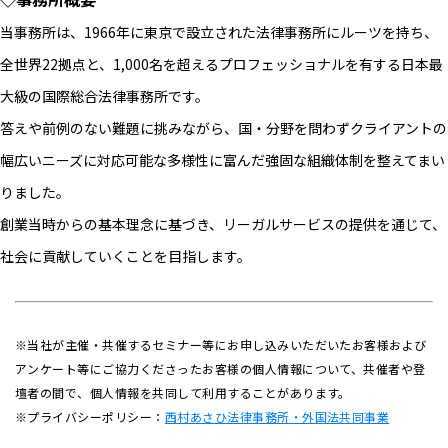
当事務所は、1966年に東京で設立された法律事務所にルーツを持ち、
全世界22拠点と、1,000名を超えるプロフェッショナルを有する日本最
大級の国際総合法律事務所です。
答えや前例のない難題に挑みながら、国・分野を問わずクライアントの
幅広いニーズに対応可能な多様性に富んだ強固な組織体制を整えてまい
りました。
創業当時からの基本理念に基づき、リーガルサービスの提供を通じて、
社会に貢献していくことを目指します。
※当社が主催・共催するセミナー等にお申し込みいただいたお客様および
アンケート等にご協力くださったお客様の個人情報について、共催者や登
壇者の間で、個人情報を共同して利用することがあります。
※プライバシーポリシー：
西村あさひ法律事務所・外国法共同事業