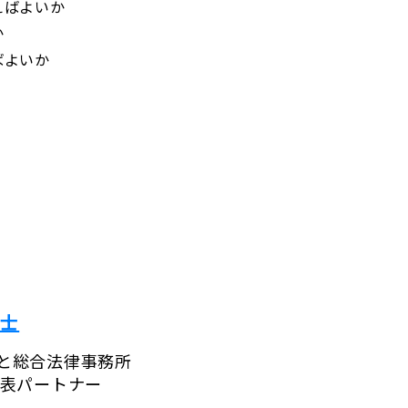
えばよいか
か
ばよいか
護士
と総合法律事務所
代表パートナー