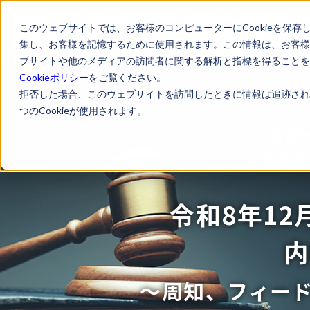
このウェブサイトでは、お客様のコンピューターにCookieを保存
集し、お客様を記憶するために使用されます。この情報は、お客様
ブサイトや他のメディアの訪問者に関する解析と指標を得ることを目
Cookieポリシー
をご覧ください。
拒否した場合、このウェブサイトを訪問したときに情報は追跡され
つのCookieが使用されます。
弁護
「内部通報
令和8年1
内
～周知、フィー