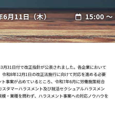
6年6月11日（木）
15:00 ～ 
年3月31日付で改正指針が公表されました。各企業において
令和8年12月1日の改正法施行に向けて対応を進める必要
ント事案が占めているところ、令和7年6月に労働施策総合
カスタマーハラスメント及び就活セクシュアルハラスメン
規模・業種を問わず、ハラスメント事案への対応ノウハウを