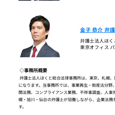
金子 恭介 弁
弁護士法人ほく
東京オフィス 
◇事務所概要
弁護士法人ほくと総合法律事務所は、東京、札幌、
になります。
当事務所では、事業再生・倒産法分野
関法務、コンプライアンス業務、不祥事調査、人事
幌・旭川・仙台の弁護士が協働しながら、企業法務
す。