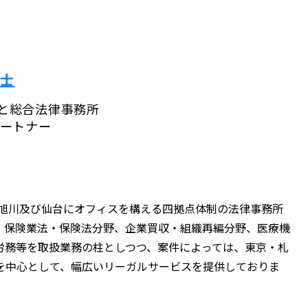
護士
と総合法律事務所
パートナー
旭川及び仙台にオフィスを構える四拠点体制の法律事務所
、保険業法・保険法分野、企業買収・組織再編分野、医療機
労務等を取扱業務の柱としつつ、案件によっては、東京・札
を中心として、幅広いリーガルサービスを提供しておりま