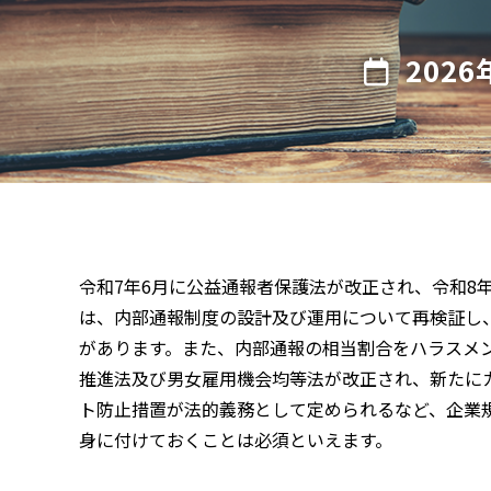
202
令和7年6月に公益通報者保護法が改正され、令和8
は、内部通報制度の設計及び運用について再検証し、
があります。また、内部通報の相当割合をハラスメ
推進法及び男女雇用機会均等法が改正され、新たに
ト防止措置が法的義務として定められるなど、企業
身に付けておくことは必須といえます。