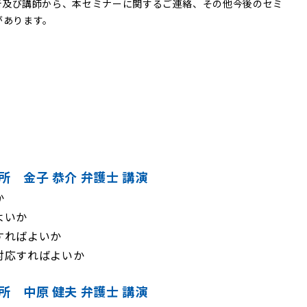
務所及び講師から、本セミナーに関するご連絡、その他今後のセミ
があります。
 金子 恭介 弁護士 講演
か
よいか
すればよいか
対応すればよいか
務所
中原 健夫
弁護士 講演