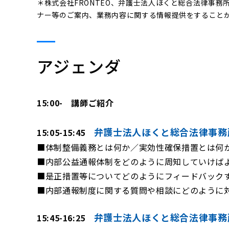
＊株式会社FRONTEO、弁護士法人ほくと総合法律事
ナー等のご案内、業務内容に関する情報提供をすること
アジェンダ
15:00- 講師ご紹介
弁護士法人ほくと総合法律事務所
15:05-15:45
■体制整備義務とは何か／実効性確保措置とは何
■内部公益通報体制をどのように周知していけば
■是正措置等についてどのようにフィードバック
■内部通報制度に関する質問や相談にどのように
弁護士法人ほくと総合法律事
15:45-16:25