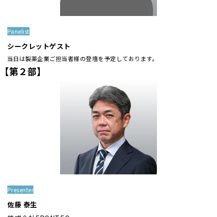
Panelist
シークレットゲスト
当日は製薬企業ご担当者様の登壇を予定しております。
【第２部】
Presenter
佐藤 泰生