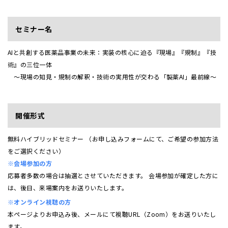
セミナー名
AIと共創する医薬品事業の未来：実装の核心に迫る『現場』『規制』『技
術』の三位一体
～現場の知見・規制の解釈・技術の実用性が交わる「製薬AI」最前線～
開催形式
無料ハイブリッドセミナー （お申し込みフォームにて、ご希望の参加方法
をご選択ください）
※会場参加の方
応募者多数の場合は抽選とさせていただきます。 会場参加が確定した方に
は、後日、来場案内をお送りいたします。
※オンライン視聴の方
本ページよりお申込み後、メールにて視聴URL（Zoom）をお送りいたし
ます。