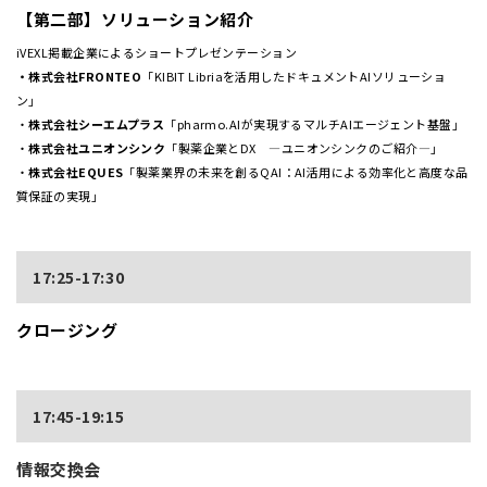
【第二部】ソリューション紹介
iVEXL掲載企業によるショートプレゼンテーション
・株式会社FRONTEO
「KIBIT Libriaを活用したドキュメントAIソリューショ
ン」
・
株式会社シーエムプラス
「pharmo.AIが実現するマルチAIエージェント基盤」
・
株式会社ユニオンシンク
「製薬企業とDX ―ユニオンシンクのご紹介―」
・
株式会社EQUES
「製薬業界の未来を創るQAI：AI活用による効率化と高度な品
質保証の実現」
17:25-17:30
クロージング
17:45-19:15
情報交換会