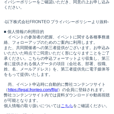
イバシーポリシーをご確認いただき、同意の上お申し込み
ください。
-以下株式会社FRONTEO プライバシーポリシーより抜粋-
■ 個人情報の利用目的
イベントの参加者の把握、イベントに関する各種事務連
絡、フォローアップのためのご案内に利用します。
また、共同開催者への第三者提供がございます。お申込み
いただいた時点でご同意いただく形になりますことをご了
承ください。こちらの申込フォーマットより収集し、第三
者に提供される個人データの項目（会社名、部署、役職、
姓、名、メールアドレス）を、第三者提供先に電子媒体等
をもって提供いたします。
尚、イベント申込時に自動的に弊社コンテンツサイト
（
https://legal.fronteo.com/fllp/
）の会員に登録されます。
弊社コンテンツサイト内では資料ダウンロードや動画視聴
が可能となります。
個人情報の取り扱いについては
こちら
をご確認ください。