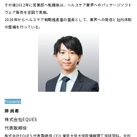
その後2012年に営業部へ転籍後は、ヘルスケア業界へのパッケージソフト
ウェア販売を全国で実施。
2026年からヘルスケア戦略推進室の室長として、業界への発信と社内体制
の整備を行っている。
Presenter
岸 尚希
株式会社EQUES
代表取締役
株式会社EQUES 代表取締役 CEO 東京大学大学院情報理工学研究科。元松