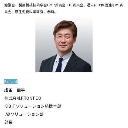
勉強会、製剤機械技術学会GMP委員会・DI委員会、過去には医機連QMS委
員会、厚生労働科学研究に参画。
Panelist
成田 周平
株式会社FRONTEO
KIBITソリューション統括本部
AXソリューション部
部長