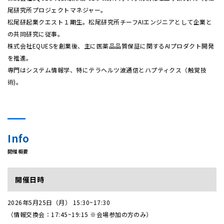
尾研究所プロジェクトマネジャー。
松尾研起業クエスト１期生。松尾研究所チーフAIエンジニアとして企業と
の共同研究に従事。
株式会社EQUESを創業後、主に医薬品品質保証に関するAIプロダクト開発
を推進。
専門はシステム情報学、特にテラヘルツ波通信とハプティクス（触覚技
術)。
Info
開催概要
開催日時
2026年5月25日（月） 15:30~17:30
（情報交換会：17:45~19:15 ※会場参加の方のみ）