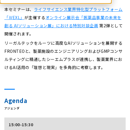
本セミナーは、
ライフサイエンス業界特化型プラットフォーム
「iVEXL」
が主催する
オンライン展示会「医薬品事業の未来を
創る AIソリューション展」における特別対談企画
第2弾として
開催されます。
リーガルテックをルーツに高度なAIソリューションを展開する
FRONTEOと、製薬施設のエンジニアリングおよびGMPコンサ
ルティングに精通したシーエムプラスが連携し、製薬業界にお
けるAI活用の「理想と現実」を多角的に考察します。
Agenda
アジェンダ
15:00-15:30